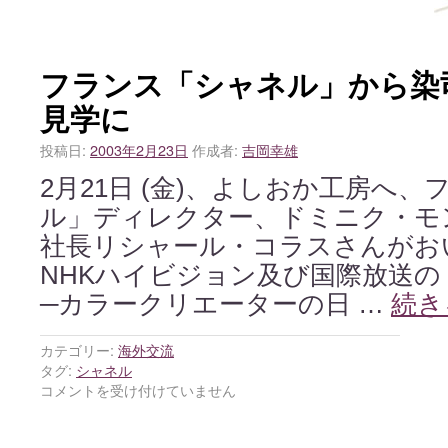
フランス「シャネル」から染
見学に
投稿日:
2003年2月23日
作成者:
吉岡幸雄
2月21日 (金)、よしおか工房へ
ル」ディレクター、ドミニク・モ
社長リシャール・コラスさんがお
NHKハイビジョン及び国際放送
─カラークリエーターの日 …
続き
カテゴリー:
海外交流
タグ:
シャネル
コメントを受け付けていません