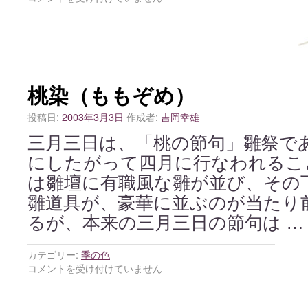
桃染（ももぞめ）
投稿日:
2003年3月3日
作成者:
吉岡幸雄
三月三日は、「桃の節句」雛祭で
にしたがって四月に行なわれるこ
は雛壇に有職風な雛が並び、その
雛道具が、豪華に並ぶのが当たり
るが、本来の三月三日の節句は 
カテゴリー:
季の色
コメントを受け付けていません