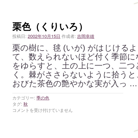
栗色（くりいろ）
投稿日:
2002年10月15日
作成者:
吉岡幸雄
栗の樹に、毬 (いが) がはじける
て、数えられないほど付く季節に
をゆらすと、土の上に一つ、二つ
く。棘がささらないように拾うと
おびた茶色の艶やかな実が入っ 
カテゴリー:
季の色
タグ:
秋
コメントを受け付けていません