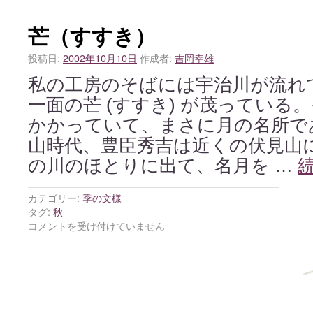
芒（すすき）
投稿日:
2002年10月10日
作成者:
吉岡幸雄
私の工房のそばには宇治川が流れ
一面の芒 (すすき) が茂っている
かかっていて、まさに月の名所で
山時代、豊臣秀吉は近くの伏見山
の川のほとりに出て、名月を …
カテゴリー:
季の文様
タグ:
秋
コメントを受け付けていません