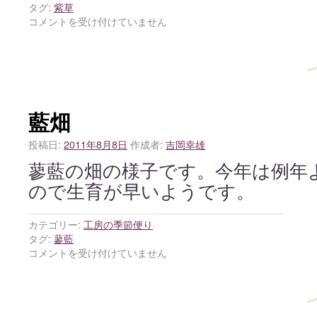
タグ:
紫草
コメントを受け付けていません
藍畑
投稿日:
2011年8月8日
作成者:
吉岡幸雄
蓼藍の畑の様子です。今年は例年
ので生育が早いようです。
カテゴリー:
工房の季節便り
タグ:
蓼藍
コメントを受け付けていません