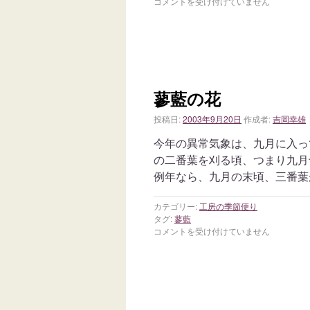
コメントを受け付けていません
蓼藍の花
投稿日:
2003年9月20日
作成者:
吉岡幸雄
今年の異常気象は、九月に入っ
の二番葉を刈る頃、つまり九月
例年なら、九月の末頃、三番葉
カテゴリー:
工房の季節便り
タグ:
蓼藍
コメントを受け付けていません