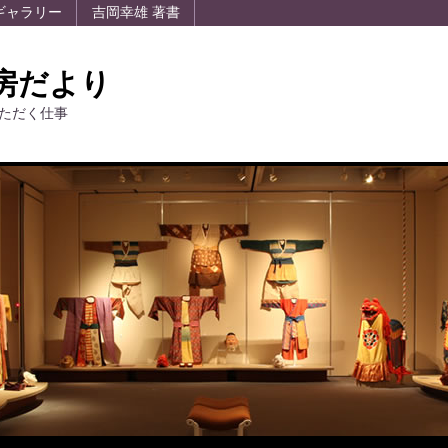
ギャラリー
吉岡幸雄 著書
房だより
ただく仕事