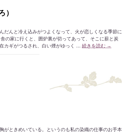
ろ）
んだんと冷え込みがつよくなって、火が恋しくなる季節に
田舎の家に行くと、囲炉裏が切ってあって、そこに薪と炭
在カギがつるされ、白い煙がゆっく …
続きを読む
→
胸がときめいている。というのも私の染織の仕事のお手本