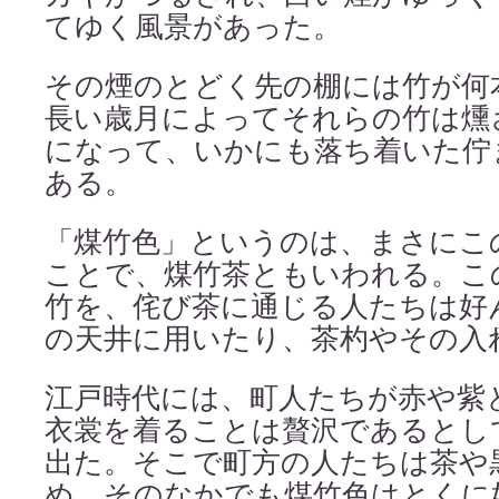
てゆく風景があった。
その煙のとどく先の棚には竹が何
長い歳月によってそれらの竹は燻
になって、いかにも落ち着いた佇
ある。
「煤竹色」というのは、まさにこ
ことで、煤竹茶ともいわれる。こ
竹を、侘び茶に通じる人たちは好
の天井に用いたり、茶杓やその入
江戸時代には、町人たちが赤や紫
衣裳を着ることは贅沢であるとし
出た。そこで町方の人たちは茶や
め、そのなかでも煤竹色はとくに