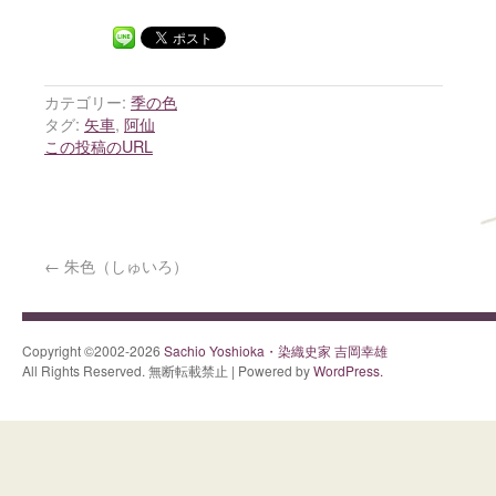
カテゴリー:
季の色
タグ:
矢車
,
阿仙
この投稿のURL
←
朱色（しゅいろ）
Copyright ©2002-2026
Sachio Yoshioka・染織史家 吉岡幸雄
All Rights Reserved. 無断転載禁止 | Powered by
WordPress.