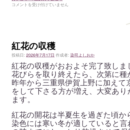
コメントを受け付けていません
紅花の収穫
投稿日:
2026年7月17日
作成者:
染司よしおか
紅花の収穫がおおよそ完了致しま
花びらを取り終えたら、次第に種
昨年から三重県伊賀上野に加えて
をして下さる方が増え、大変あり
ます。
紅花の開花は半夏生を過ぎた頃か
染色には寒い冬が適していると言