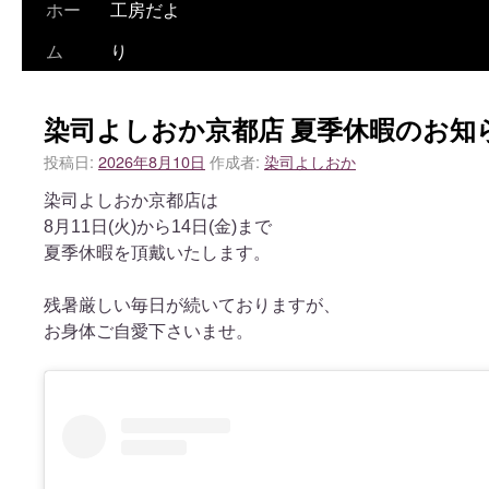
ホー
工房だよ
ム
り
染司よしおか京都店 夏季休暇のお知
投稿日:
2026年8月10日
作成者:
染司よしおか
染司よしおか京都店は
8月11日(火)から14日(金)まで
夏季休暇を頂戴いたします。
残暑厳しい毎日が続いておりますが、
お身体ご自愛下さいませ。