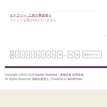
カテゴリー:
工房の季節便り
コメントを受け付けていません
...
1
2
3
4
5
6
7
8
9
10
35
36
次のページ »
Copyright ©2002-2026
Sachio Yoshioka・染織史家 吉岡幸雄
All Rights Reserved. 無断転載禁止 | Powered by
WordPress.