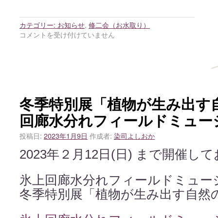
カテゴリー:
お知らせ
,
修二会（お水取り）
コメントを受け付けていません
冬季特別展「植物が生み出す
回廊水分れフィールドミュー
投稿日:
2023年1月9日
作成者:
染司よしおか
2023年２月12日(日) まで開催し
氷上回廊水分れフィールドミュー
冬季特別展「植物が生み出す自然