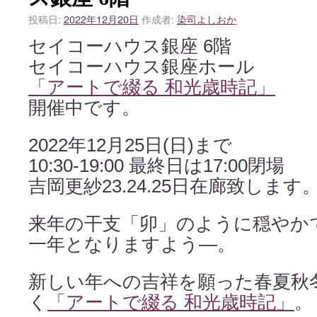
投稿日:
2022年12月20日
作成者:
染司よしおか
セイコーハウス銀座 6階
セイコーハウス銀座ホール
「アートで綴る 和光歳時記」
開催中です。
2022年12月25日(日)まで
10:30-19:00 最終日は17:00閉場
吉岡更紗23.24.25日在廊致します
来年の干支「卯」のように穏やか
一年となりますよう—。
新しい年への吉祥を願った春夏秋
く
「アートで綴る 和光歳時記」
。