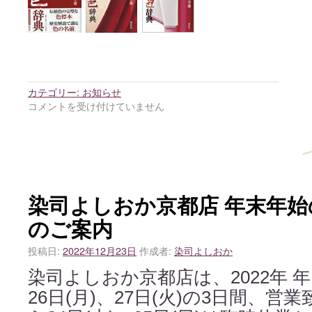
カテゴリー:
お知らせ
コメントを受け付けていません
染司よしおか京都店 年末年
のご案内
投稿日:
2022年12月23日
作成者:
染司よしおか
染司よしおか京都店は、2022年 年内
26日(月)、27日(火)の3日間、