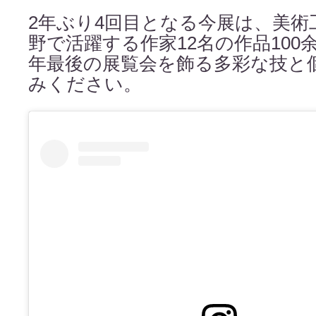
2年ぶり4回目となる今展は、美
野で活躍する作家12名の作品100
年最後の展覧会を飾る多彩な技と
みください。