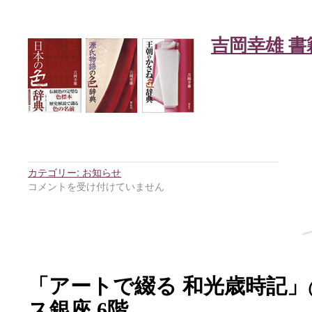
吉岡幸雄 書
カテゴリー:
お知らせ
コメントを受け付けていません
「アートで綴る 和光歳時記
ス銀座 6階