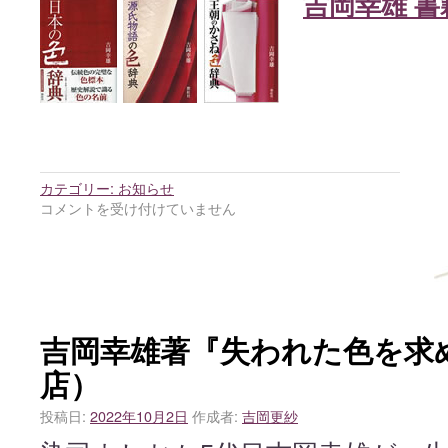
吉岡幸雄 書
カテゴリー:
お知らせ
コメントを受け付けていません
吉岡幸雄著『失われた色を求
店）
投稿日:
2022年10月2日
作成者:
吉岡更紗