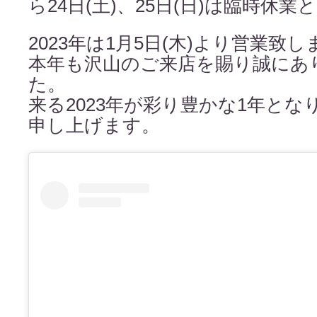
ら24日(土)、25日(日)は臨時休
2023年は1月5日(木)より営業致し
本年も沢山のご来店を賜り誠にあ
た。
来る2023年が彩り豊かな1年と
申し上げます。