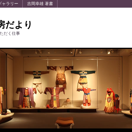
ギャラリー
吉岡幸雄 著書
房だより
ただく仕事