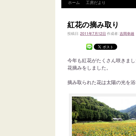
ホーム
工房だより
紅花の摘み取り
投稿日:
2011年7月12日
作成者:
吉岡幸雄
今年も紅花がたくさん咲きまし
花摘みをしました。
摘み取られた花は太陽の光を浴