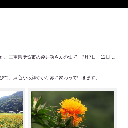
た。三重県伊賀市の榮井功さんの畑で、7月7日、12日に
びて、黄色から鮮やかな赤に変わっていきます。