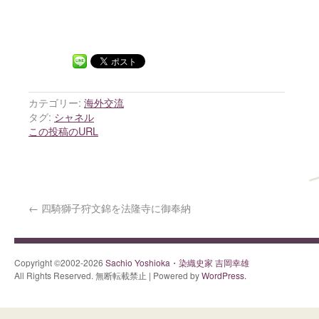
カテゴリー:
海外交流
タグ:
シャネル
この投稿のURL
←
四騎獅子狩文錦を法隆寺に御奉納
Copyright ©2002-2026
Sachio Yoshioka・染織史家 吉岡幸雄
All Rights Reserved. 無断転載禁止 | Powered by
WordPress.