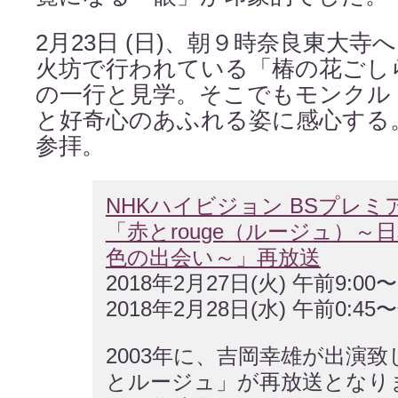
2月23日 (日)、朝９時奈良東大
火坊で行われている「椿の花ごし
の一行と見学。そこでもモンクル
と好奇心のあふれる姿に感心する
参拝。
NHKハイビジョン BSプレミ
「赤とrouge（ルージュ）～
色の出会い～」再放送
2018年2月27日(火) 午前9:00〜1
2018年2月28日(水) 午前0:45〜
2003年に、吉岡幸雄が出演
とルージュ」が再放送となり