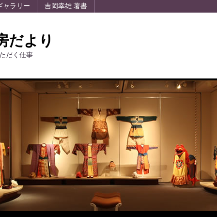
ギャラリー
吉岡幸雄 著書
房だより
ただく仕事