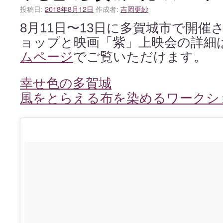
投稿日:
2018年8月12日
作成者:
吉岡更紗
8月11日〜13日に多賀城市で開催
ョップと映画「紫」上映会の詳細
ムページ
でご覧いただけます。
幸せ色の多賀城
風をとらえる布を染めるワークシ