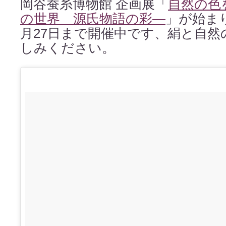
岡谷蚕糸博物館 企画展「
自然の色
の世界 源氏物語の彩—
」が始まり
月27日まで開催中です、絹と自然
しみください。