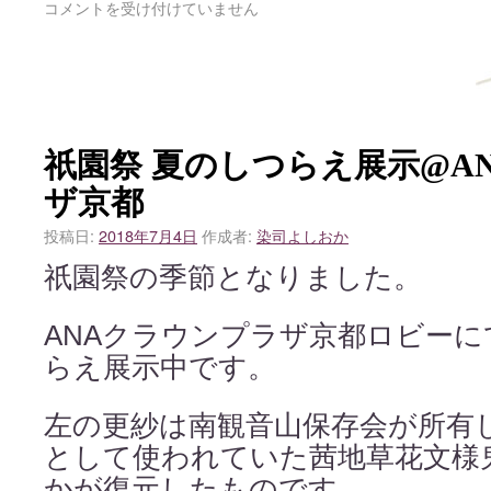
コメントを受け付けていません
祇園祭 夏のしつらえ展示@A
ザ京都
投稿日:
2018年7月4日
作成者:
染司よしおか
祇園祭の季節となりました。
ANAクラウンプラザ京都ロビーに
らえ展示中です。
左の更紗は南観音山保存会が所有
として使われていた茜地草花文様
かが復元したものです。