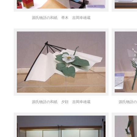
源氏物語の和紙 帚木 吉岡幸雄蔵
源氏物語の和紙 夕顔 吉岡幸雄蔵
源氏物語の