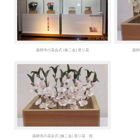
薬師寺の花会式 (修二会) 造り花
薬師
薬師寺の花会式 (修二会) 造り花 桜