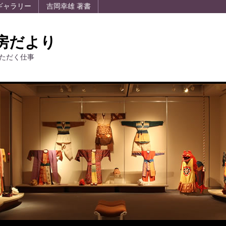
ギャラリー
吉岡幸雄 著書
房だより
ただく仕事