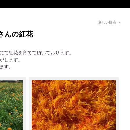
新しい投稿
→
さんの紅花
にて紅花を育てて頂いております。
がします。
ます。