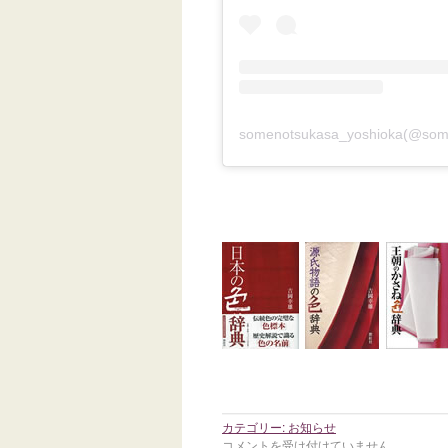
somenotsukasa_yoshioka(@
カテゴリー:
お知らせ
コメントを受け付けていません