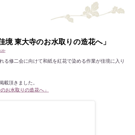
佳境 東大寺のお水取りの造花へ」
おか
れる修二会に向けて和紙を紅花で染める作業が佳境に入り
て掲載頂きました。
寺のお水取りの造花へ」