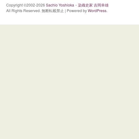
Copyright ©2002-2026
Sachio Yoshioka・染織史家 吉岡幸雄
All Rights Reserved. 無断転載禁止 | Powered by
WordPress.