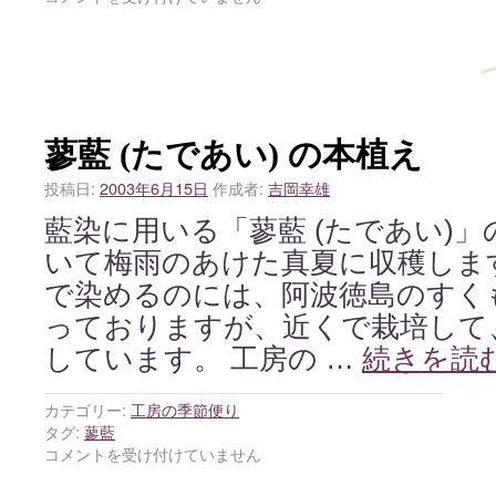
蓼藍 (たであい) の本植え
投稿日:
2003年6月15日
作成者:
吉岡幸雄
藍染に用いる「蓼藍 (たであい)
いて梅雨のあけた真夏に収穫しま
で染めるのには、阿波徳島のすくも 
っておりますが、近くで栽培して
しています。 工房の …
続きを読
カテゴリー:
工房の季節便り
タグ:
蓼藍
コメントを受け付けていません