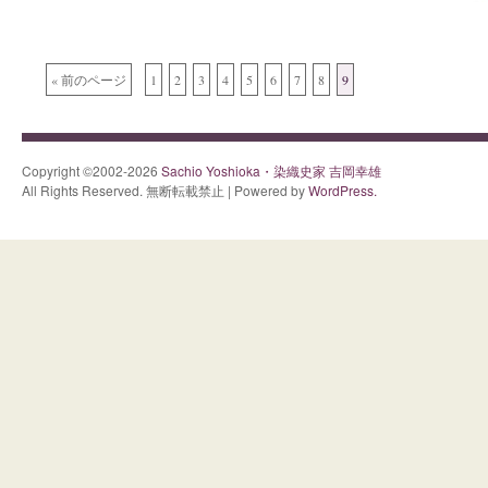
« 前のページ
1
2
3
4
5
6
7
8
9
Copyright ©2002-2026
Sachio Yoshioka・染織史家 吉岡幸雄
All Rights Reserved. 無断転載禁止 | Powered by
WordPress.