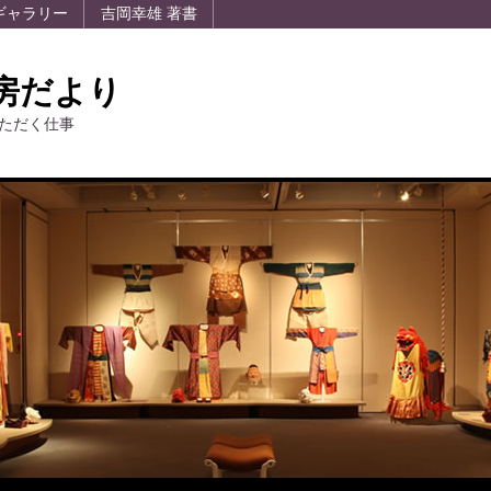
ギャラリー
吉岡幸雄 著書
房だより
ただく仕事