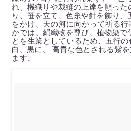
れ、機織りや裁縫の上達を願った
り、笹を立て、色糸や針を飾り、
をかけ、天の河に向かって祈る行
かでは、絹織物を尊び、植物染で
とを生業としているため、五行の
白、黒に、 高貴な色とされる紫
ます。