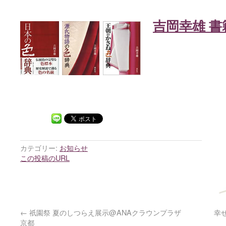
吉岡幸雄 書
カテゴリー:
お知らせ
この投稿のURL
←
祇園祭 夏のしつらえ展示@ANAクラウンプラザ
幸
京都