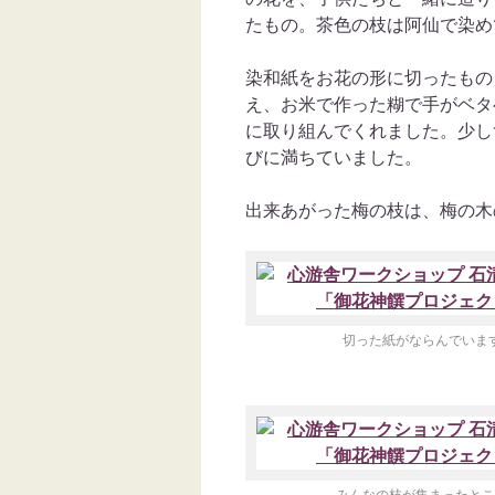
たもの。茶色の枝は阿仙で染め
染和紙をお花の形に切ったもの
え、お米で作った糊で手がベタ
に取り組んでくれました。少し
びに満ちていました。
出来あがった梅の枝は、梅の木
切った紙がならんでいま
みんなの枝が集まったとこ