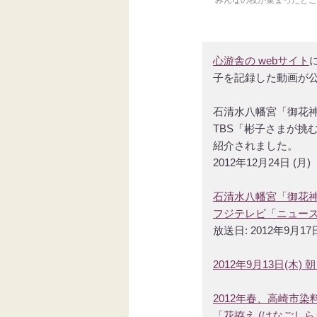
心游舎の webサイト
子を記録した動画が
石清水八幡宮「御花
TBS「彬子さまが挑
紹介されました。
2012年12月24日 (月)
石清水八幡宮「御花
フジテレビ「ニュース
放送日: 2012年9月17日
2012年9月13日(
2012年春、高崎市
「花拵え (はなごしら