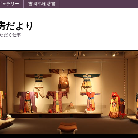
ギャラリー
吉岡幸雄 著書
房だより
ただく仕事