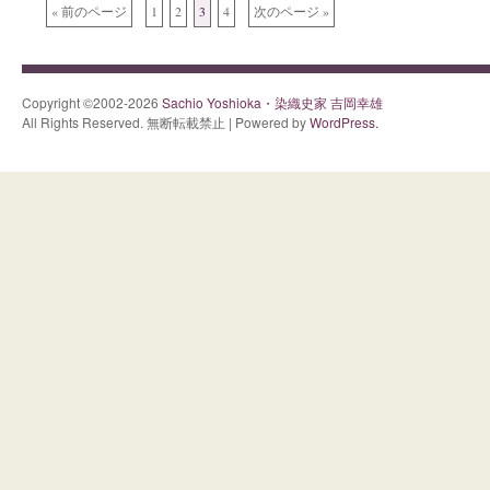
« 前のページ
1
2
3
4
次のページ »
Copyright ©2002-2026
Sachio Yoshioka・染織史家 吉岡幸雄
All Rights Reserved. 無断転載禁止 | Powered by
WordPress.