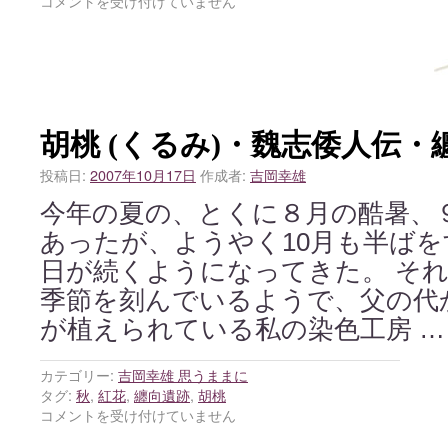
コメントを受け付けていません
胡桃 (くるみ)・魏志倭人伝・
投稿日:
2007年10月17日
作成者:
吉岡幸雄
今年の夏の、とくに８月の酷暑、
あったが、ようやく10月も半ば
日が続くようになってきた。 そ
季節を刻んでいるようで、父の代
が植えられている私の染色工房 
カテゴリー:
吉岡幸雄 思うままに
タグ:
秋
,
紅花
,
纏向遺跡
,
胡桃
コメントを受け付けていません