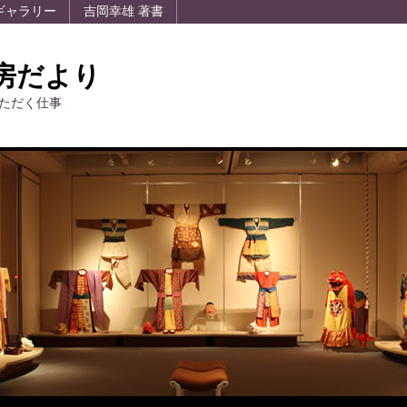
ギャラリー
吉岡幸雄 著書
房だより
ただく仕事