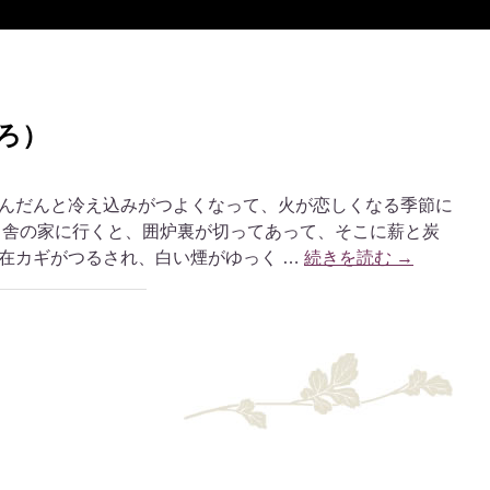
ろ）
んだんと冷え込みがつよくなって、火が恋しくなる季節に
田舎の家に行くと、囲炉裏が切ってあって、そこに薪と炭
在カギがつるされ、白い煙がゆっく …
続きを読む
→