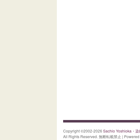
Copyright ©2002-2026
Sachio Yoshiok
All Rights Reserved. 無断転載禁止 | Powered