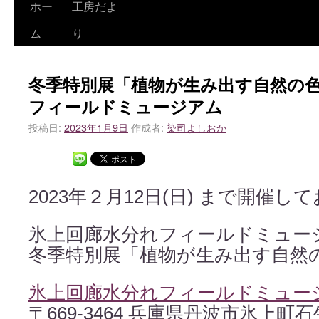
ホー
工房だよ
ム
り
冬季特別展「植物が生み出す自然の
フィールドミュージアム
投稿日:
2023年1月9日
作成者:
染司よしおか
2023年２月12日(日) まで開催し
氷上回廊水分れフィールドミュー
冬季特別展「植物が生み出す自然
氷上回廊水分れフィールドミュー
〒669-3464 兵庫県丹波市氷上町石生