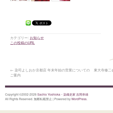
カテゴリー:
お知らせ
この投稿のURL
←
染司よしおか京都店 年末年始の営業についての
東大寺修二
ご案内
Copyright ©2002-2026
Sachio Yoshioka・染織史家 吉岡幸雄
All Rights Reserved. 無断転載禁止 | Powered by
WordPress.