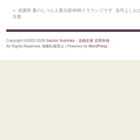
←
祇園祭 夏のしつらえ展示@ANAクラウンプラザ
染司よしお
京都
Copyright ©2002-2026
Sachio Yoshioka・染織史家 吉岡幸雄
All Rights Reserved. 無断転載禁止 | Powered by
WordPress.