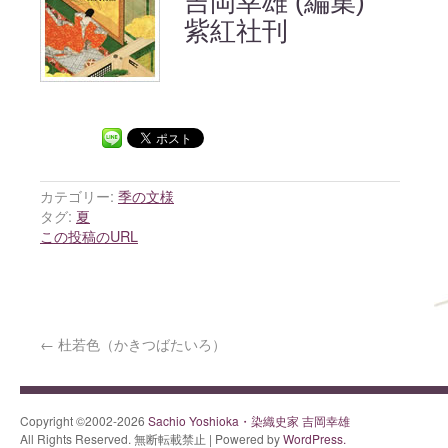
吉岡幸雄 (編集)
紫紅社刊
カテゴリー:
季の文様
タグ:
夏
この投稿のURL
←
杜若色（かきつばたいろ）
Copyright ©2002-2026
Sachio Yoshioka・染織史家 吉岡幸雄
All Rights Reserved. 無断転載禁止 | Powered by
WordPress.