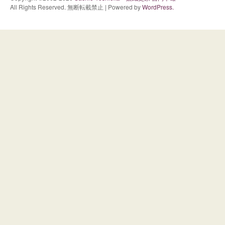
All Rights Reserved. 無断転載禁止 | Powered by
WordPress.