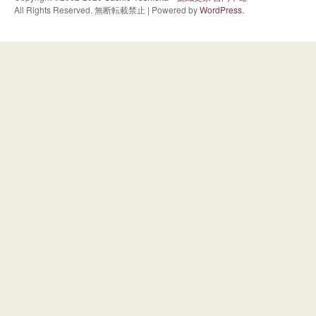
All Rights Reserved. 無断転載禁止 | Powered by
WordPress.