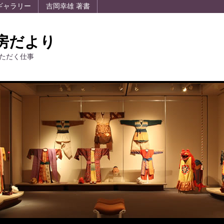
ギャラリー
吉岡幸雄 著書
房だより
ただく仕事