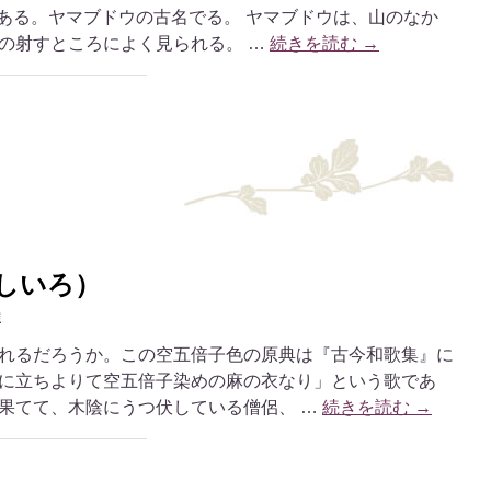
にある。ヤマブドウの古名でる。 ヤマブドウは、山のなか
の射すところによく見られる。 …
続きを読む
→
しいろ）
雄
れるだろうか。この空五倍子色の原典は『古今和歌集』に
に立ちよりて空五倍子染めの麻の衣なり」という歌であ
果てて、木陰にうつ伏している僧侶、 …
続きを読む
→