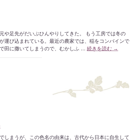
元や足先がだいぶひんやりしてきた。 もう工房では冬の
が運び込まれている。最近の農家では、稲をコンバインで
で田に撒いてしまうので、むかしふ …
続きを読む
→
雄
でしまうが、この色名の由来は、古代から日本に自生して