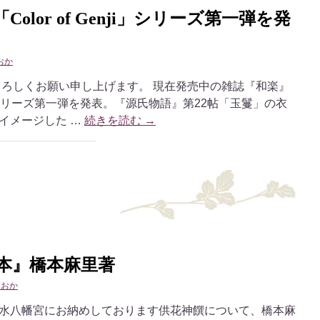
lor of Genji」シリーズ第一弾を発
おか
よろしくお願い申し上げます。 現在発売中の雑誌『和楽』
nji」シリーズ第一弾を発表。『源氏物語』第22帖「玉鬘」の衣
イメージした …
続きを読む
→
本』橋本麻里著
しおか
水八幡宮にお納めしております供花神饌について、橋本麻