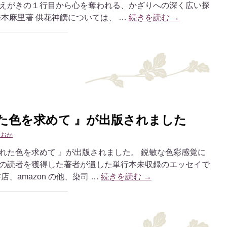
えがきの１行目から心を奪われる、かざりへの深く広い探
本麻里著 供花神饌については、 …
続きを読む
→
た色を求めて 』が出版されました
しおか
れた色を求めて 』が出版されました。 鋭敏な色彩感覚に
の読者を獲得した著者が遺した単行本未収録のエッセイで
、amazon の他、染司 …
続きを読む
→