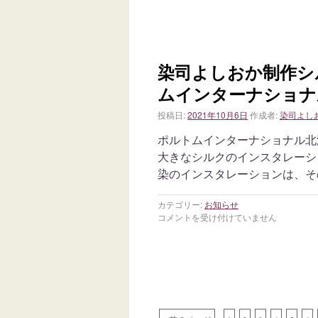
染司よしおか制作シ
ムインターナショナ
投稿日:
2021年10月6日
作成者:
染司よし
ポルトムインターナショナル北
大きなシルクのインスタレーシ
染のインスタレーションは、そ
カテゴリー:
お知らせ
コメントを受け付けていません