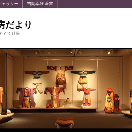
ギャラリー
吉岡幸雄 著書
房だより
ただく仕事