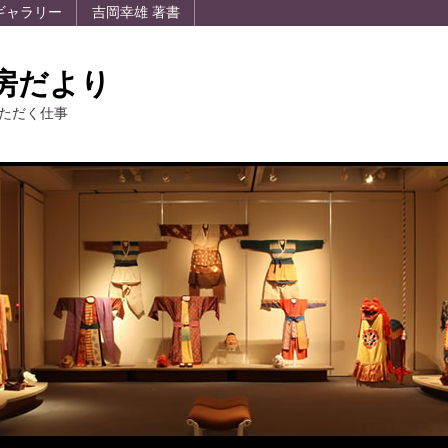
ギャラリー
吉岡幸雄 著書
房だより
ただく仕事