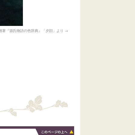
雄著『源氏物語の色辞典』「夕顔」より