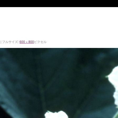
|
フルサイズ:
600 × 800
ピクセル