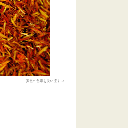
黄色の色素を洗い流す