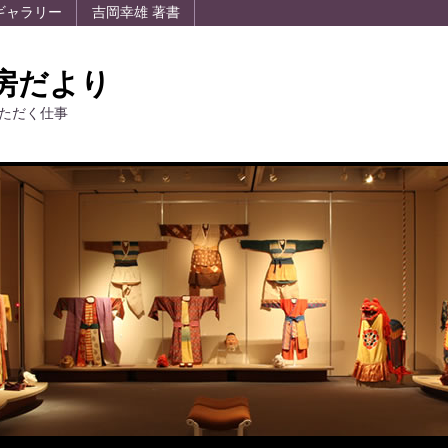
ギャラリー
吉岡幸雄 著書
房だより
ただく仕事