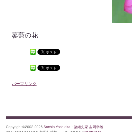
蓼藍の花
パーマリンク
Copyright ©2002-2026
Sachio Yoshioka・染織史家 吉岡幸雄
All Rights Reserved. 無断転載禁止 | Powered by
WordPress.