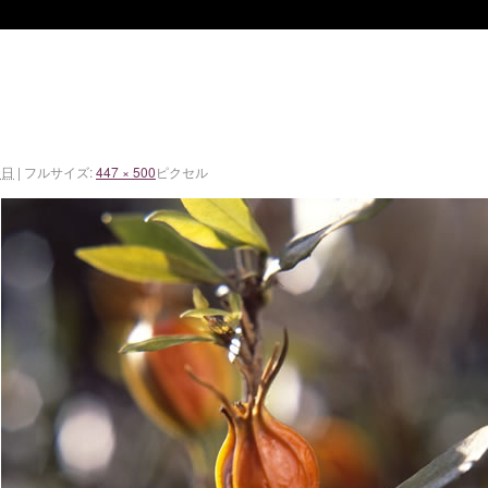
9日
|
フルサイズ:
447 × 500
ピクセル