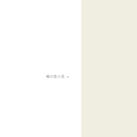
椿の造り花