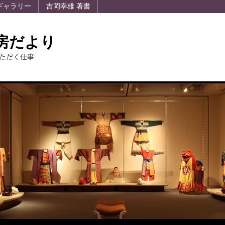
ギャラリー
吉岡幸雄 著書
房だより
ただく仕事