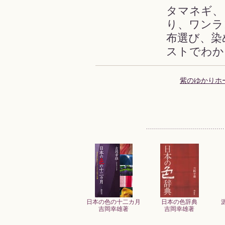
タマネギ、
り、ワンラ
布選び、染
ストでわか
紫のゆかりホ
日本の色の十二カ月
日本の色辞典
吉岡幸雄著
吉岡幸雄著