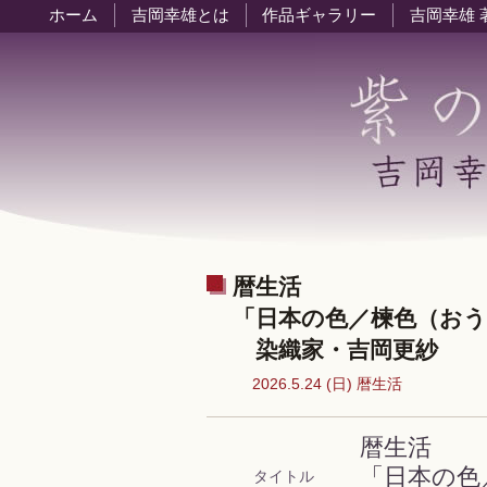
ホーム
吉岡幸雄とは
作品ギャラリー
吉岡幸雄 
暦生活
「日本の色／楝色（お
染織家・吉岡更紗
2026.5.24 (日) 暦生活
暦生活
「日本の色
タイトル