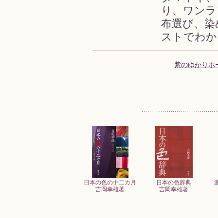
り、ワンラ
布選び、染
ストでわか
紫のゆかりホ
日本の色の十二カ月
日本の色辞典
吉岡幸雄著
吉岡幸雄著