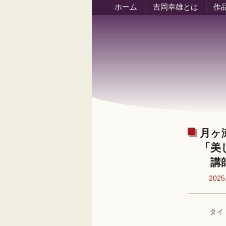
ホーム
吉岡幸雄とは
作
月ヶ
「美
講師
2025
タイ