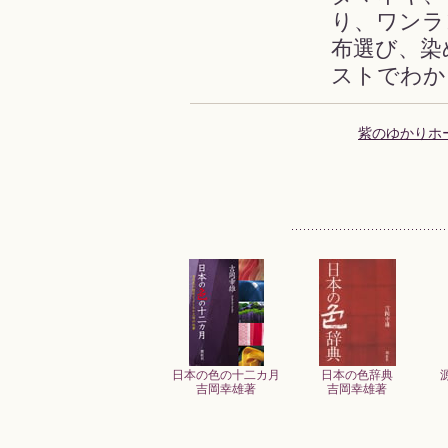
り、ワンラ
布選び、染
ストでわか
紫のゆかりホ
日本の色の十二カ月
日本の色辞典
吉岡幸雄著
吉岡幸雄著