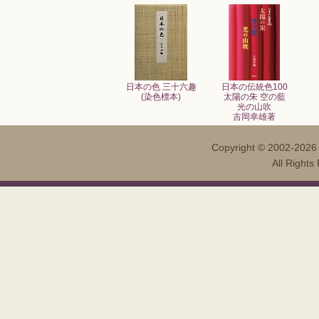
日本の色 三十六趣
日本の伝統色100
(染色標本)
太陽の朱 空の藍
光の山吹
吉岡幸雄著
Copyright ©
2002-202
All Righ