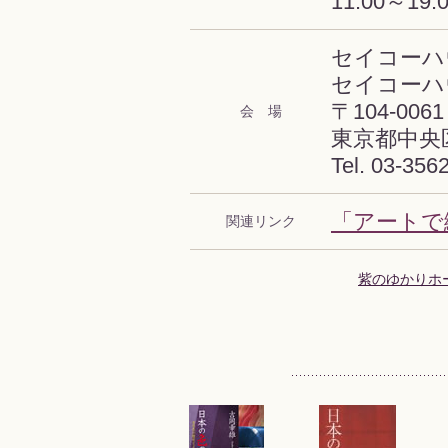
11:00～1
セイコーハ
セイコーハウ
〒104-0061
会 場
東京都中央
Tel. 03-356
「アートで
関連リンク
紫のゆかりホ