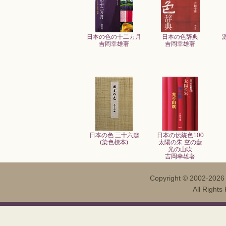
日本の色の十二カ月
日本の色辞典
吉岡幸雄著
吉岡幸雄著
日本の色 三十六趣
日本の伝統色100
(染色標本)
太陽の朱 空の藍
光の山吹
吉岡幸雄著
Copyright ©
2002-202
All Righ