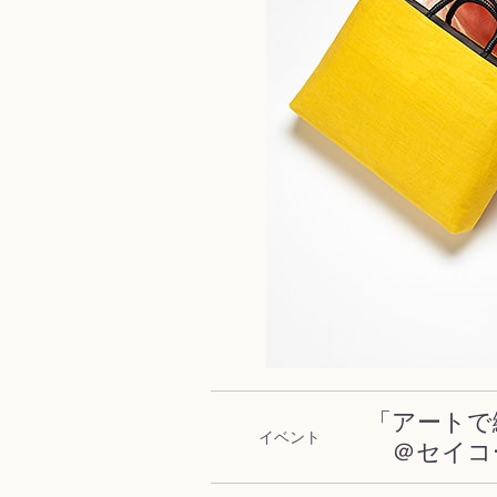
「アートで
イベント
＠セイコー