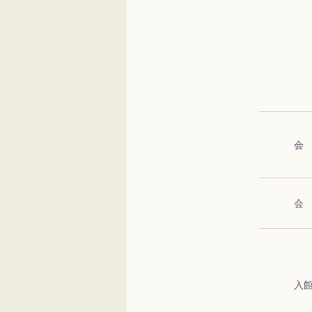
会
会
入