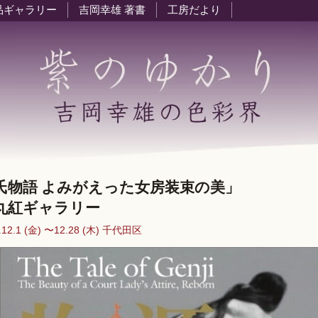
品ギャラリー
吉岡幸雄 著書
工房だより
氏物語 よみがえった女房装束の美」
紅ギャラリー
.12.1 (金) 〜12.28 (木) 千代田区