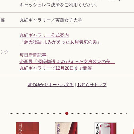
キャッシュレス決済をご利用ください。
 催
丸紅ギャラリー／実践女子大学
丸紅ギャラリー公式案内
「源氏物語 よみがえった女房装束の美」
リンク
毎日新聞記事
企画展「源氏物語 よみがえった女房装束の美」
丸紅ギャラリーで12月28日まで開催
紫のゆかりホームへ戻る
|
お知らせトップ