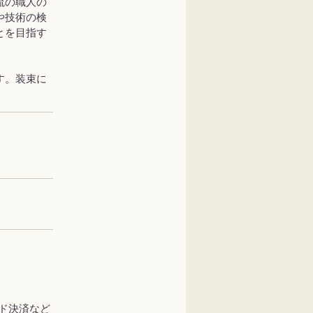
流の職人の
や技術の検
とを目指す
す。装束に
。
ード決済など