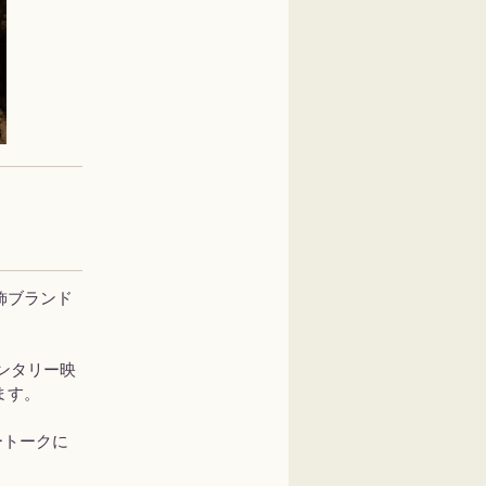
飾ブランド
メンタリー映
ます。
タートークに