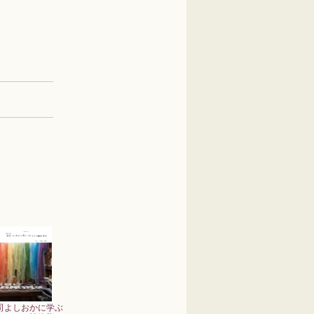
司よしおかに学ぶ