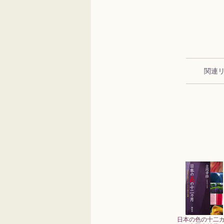
関連
日本の色の十二