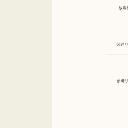
放送
関連
参考