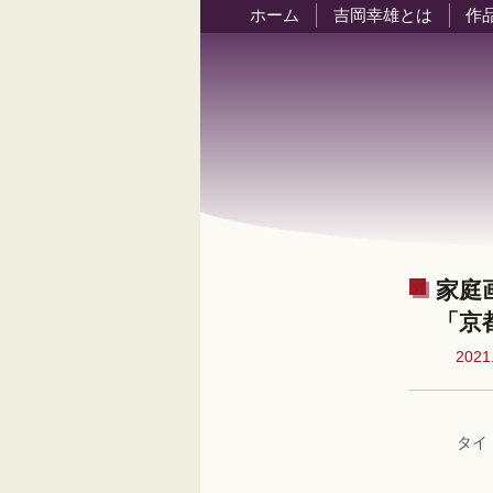
ホーム
吉岡幸雄とは
作
家庭
「京
2021
タイ