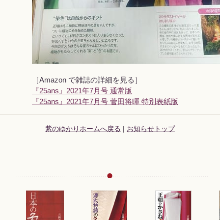
［Amazon で雑誌の詳細を見る］
『25ans』2021年7月号 通常版
『25ans』2021年7月号 菅田将暉 特別表紙版
紫のゆかりホームへ戻る
|
お知らせトップ