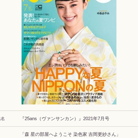
誌名
『25ans（ヴァンサンカン）』2021年7月号
「森 星の部屋へようこそ 染色家 吉岡更紗さん」