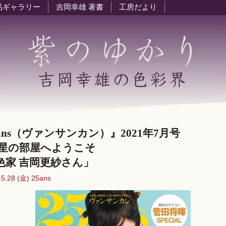
品ギャラリー
吉岡幸雄 著書
工房だより
ans（ヴァンサンカン）』2021年7月号
 星の部屋へようこそ
家 吉岡更紗さん」
.5.28 (金) 25ans