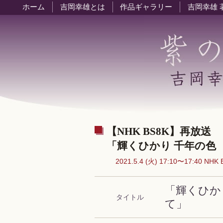
ホーム
吉岡幸雄とは
作品ギャラリー
吉岡幸雄 
【NHK BS8K】再放送
「輝くひかり 千年の色
2021.5.4 (火) 17:10〜17:40 NHK 
「輝くひか
タイトル
て」