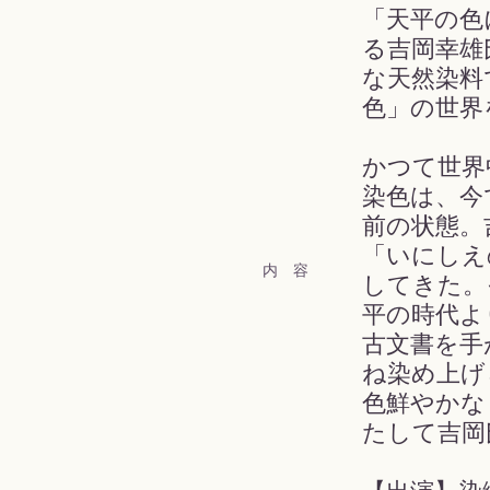
「天平の色
る吉岡幸雄
な天然染料
色」の世界
かつて世界
染色は、今
前の状態。
「いにしえ
内 容
してきた。
平の時代よ
古文書を手
ね染め上げ
色鮮やかな
たして吉岡