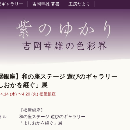
品ギャラリー
吉岡幸雄 著書
工房だより
屋銀座】和の座ステージ 遊びのギャラリー
しおかを継ぐ」展
.4.14 (水) 〜4.20 (火) 松屋銀座
【松屋銀座】
トル
和の座ステージ 遊びのギャラリー
「よしおかを継ぐ」展