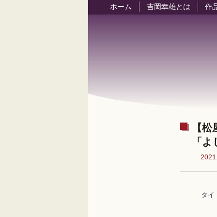
ホーム
吉岡幸雄とは
作
【松
「よ
2021
タイ