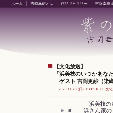
ホーム
吉岡幸雄とは
作品ギャラリー
吉岡幸雄 
【文化放送】
「浜美枝のいつかあな
ゲスト 吉岡更紗（染
2020.11.29 (日) 9:30〜10:00 
「浜美枝の
浜さん家の
番 組