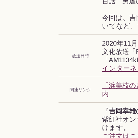
百話 男達
今回は、吉
いてなど、
2020年11月
文化放送「F
放送日時
「AM1134
インターネ
「浜美枝の
関連リンク
内
『
吉岡幸雄
紫紅社オン
けます。
ご注文はこ