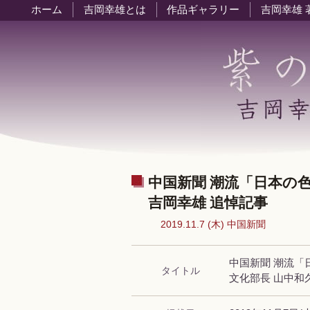
ホーム
吉岡幸雄とは
作品ギャラリー
吉岡幸雄 
中国新聞 潮流「日本の
吉岡幸雄 追悼記事
2019.11.7 (木) 中国新聞
中国新聞 潮流「
タイトル
文化部長 山中和