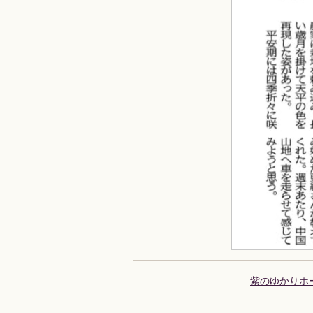
紫のゆかりホ