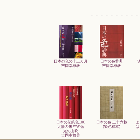
日本の色の十二カ月
日本の色辞典
吉岡幸雄著
吉岡幸雄著
日本の伝統色100
日本の色 三十六趣
よ
太陽の朱 空の藍
(染色標本)
は
光の山吹
吉岡幸雄著