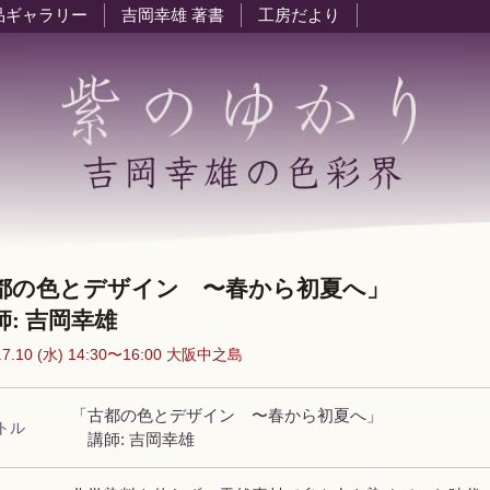
品ギャラリー
吉岡幸雄 著書
工房だより
都の色とデザイン 〜春から初夏へ」
: 吉岡幸雄
.7.10 (水) 14:30〜16:00 大阪中之島
「古都の色とデザイン 〜春から初夏へ」
トル
講師: 吉岡幸雄