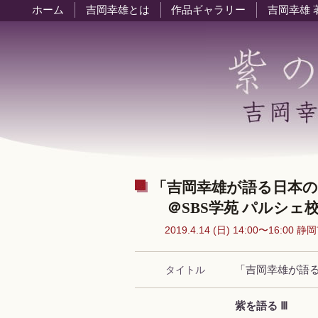
ホーム
吉岡幸雄とは
作品ギャラリー
吉岡幸雄 
「吉岡幸雄が語る日本の色
＠SBS学苑 パルシェ
2019.4.14 (日) 14:00〜16:00 
タイトル
「吉岡幸雄が語
紫を語る Ⅲ