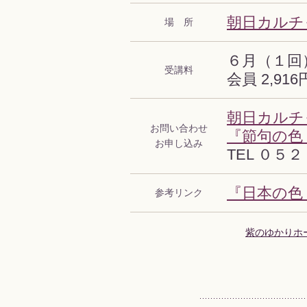
朝日カルチ
場 所
６月（１回
受講料
会員 2,916
朝日カルチ
お問い合わせ
『節句の色・
お申し込み
TEL ０５
『日本の色
参考リンク
紫のゆかりホ