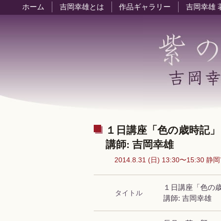
ホーム
吉岡幸雄とは
作品ギャラリー
吉岡幸雄 
１日講座「色の歳時記」
講師: 吉岡幸雄
2014.8.31 (日) 13:30〜15:30 
１日講座「色の
タイトル
講師: 吉岡幸雄